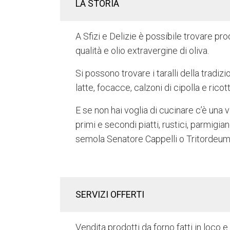
LA STORIA
A Sfizi e Delizie è possibile trovare pro
qualità e olio extravergine di oliva.
Si possono trovare i taralli della tradizi
latte, focacce, calzoni di cipolla e ricot
E se non hai voglia di cucinare c’è una v
primi e secondi piatti, rustici, parmigian
semola Senatore Cappelli o Tritordeum
SERVIZI OFFERTI
Vendita prodotti da forno fatti in loco e