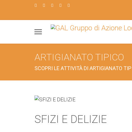
ARTIGIANATO TIPICO
SCOPRI LE ATTIVITÀ DI ARTIGIANATO TI
SFIZI E DELIZIE