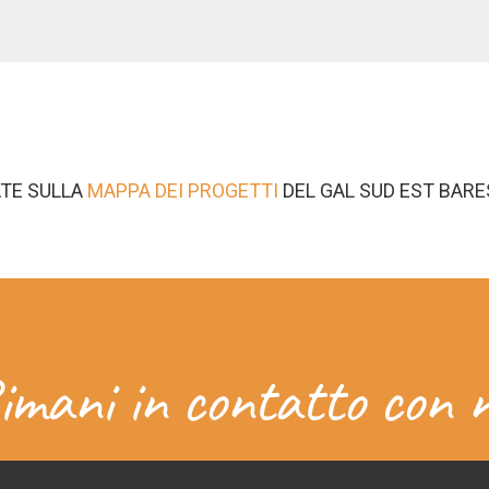
ATE SULLA
MAPPA DEI PROGETTI
DEL GAL SUD EST BARE
imani in contatto con n