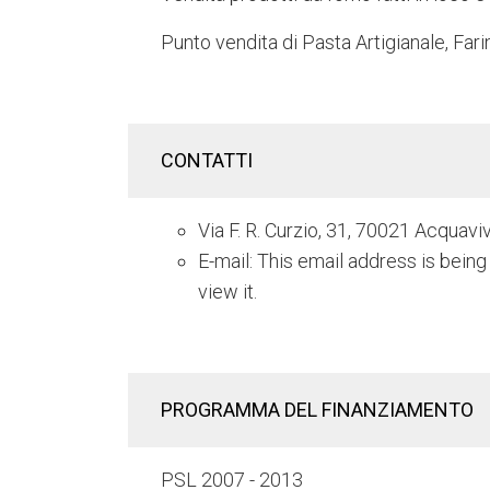
Punto vendita di Pasta Artigianale, Far
CONTATTI
Via F. R. Curzio, 31, 70021 Acquavi
E-mail:
This email address is bein
view it.
PROGRAMMA DEL FINANZIAMENTO
PSL 2007 - 2013