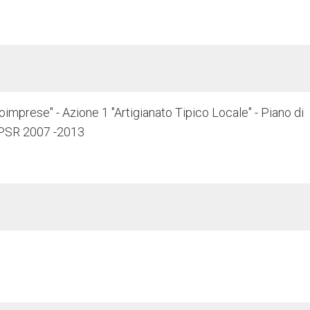
mprese" - Azione 1 "Artigianato Tipico Locale" - Piano di
 PSR 2007 -2013