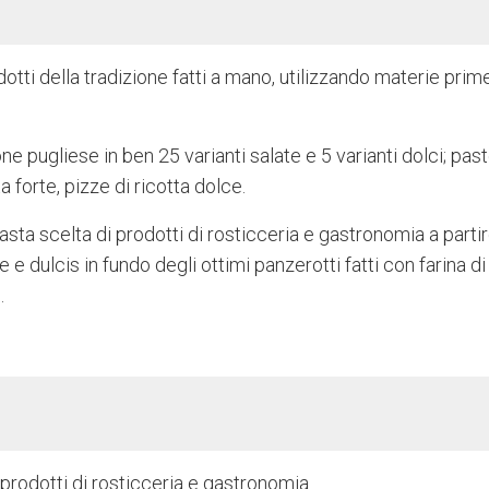
dotti della tradizione fatti a mano, utilizzando materie prim
one pugliese in ben 25 varianti salate e 5 varianti dolci; pas
ta forte, pizze di ricotta dolce.
asta scelta di prodotti di rosticceria e gastronomia a partir
e e dulcis in fundo degli ottimi panzerotti fatti con farina di
.
 prodotti di rosticceria e gastronomia.