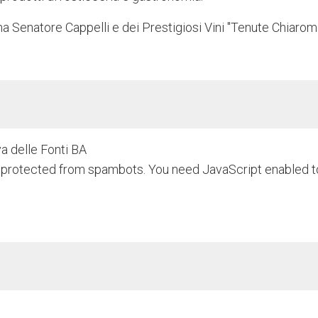
ina Senatore Cappelli e dei Prestigiosi Vini "Tenute Chiarom
va delle Fonti BA
g protected from spambots. You need JavaScript enabled t