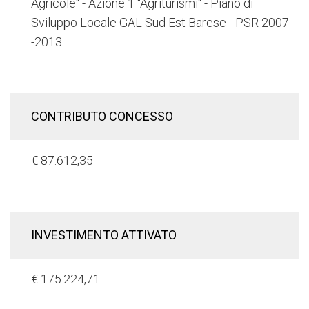
Agricole" - Azione 1 "Agriturismi" - Piano di
Sviluppo Locale GAL Sud Est Barese - PSR 2007
-2013
CONTRIBUTO CONCESSO
€ 87.612,35
INVESTIMENTO ATTIVATO
€ 175.224,71