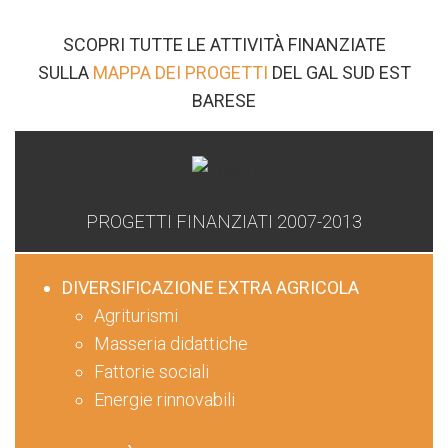
SCOPRI TUTTE LE ATTIVITÀ FINANZIATE
SULLA
MAPPA DEI PROGETTI
DEL GAL SUD EST
BARESE
PROGETTI FINANZIATI 2007-2013
DIVERSIFICAZIONE EXTRA AGRICOLA
Agriturismi
Masseria didattiche
Fattorie sociali
Energie rinnovabili