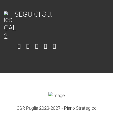
SEGUICI SU:
Item
Item
Item
Item
Item
6
3
7
5
4
CSR Puglia 2023-2027 - Piano Strategico