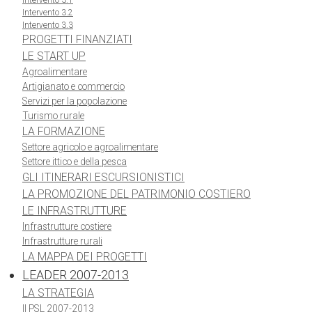
Intervento 3.1
Intervento 3.2
Intervento 3.3
PROGETTI FINANZIATI
LE START UP
Agroalimentare
Artigianato e commercio
Servizi per la popolazione
Turismo rurale
LA FORMAZIONE
Settore agricolo e agroalimentare
Settore ittico e della pesca
GLI ITINERARI ESCURSIONISTICI
LA PROMOZIONE DEL PATRIMONIO COSTIERO
LE INFRASTRUTTURE
Infrastrutture costiere
Infrastrutture rurali
LA MAPPA DEI PROGETTI
LEADER 2007-2013
LA STRATEGIA
Il PSL 2007-2013