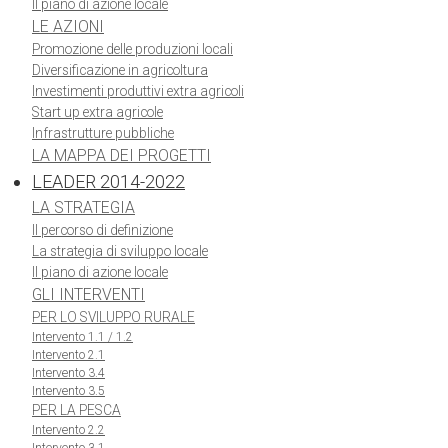
Il piano di azione locale
LE AZIONI
Promozione delle produzioni locali
Diversificazione in agricoltura
Investimenti produttivi extra agricoli
Start up extra agricole
Infrastrutture pubbliche
LA MAPPA DEI PROGETTI
LEADER 2014-2022
LA STRATEGIA
Il percorso di definizione
La strategia di sviluppo locale
Il piano di azione locale
GLI INTERVENTI
PER LO SVILUPPO RURALE
Intervento 1.1 / 1.2
Intervento 2.1
Intervento 3.4
Intervento 3.5
PER LA PESCA
Intervento 2.2