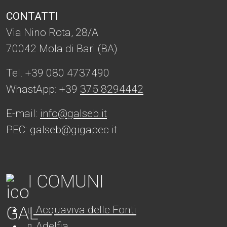
CONTATTI
Via Nino Rota, 28/A
70042 Mola di Bari (BA)
Tel. +39 080 4737490
WhastApp: +39
375 8294442
E-mail:
info@galseb.it
PEC: galseb@gigapec.it
I COMUNI
Acquaviva delle Fonti
Adelfia