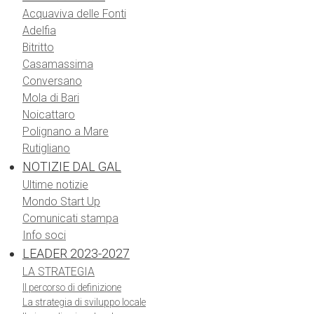
Acquaviva delle Fonti
Adelfia
Bitritto
Casamassima
Conversano
Mola di Bari
Noicattaro
Polignano a Mare
Rutigliano
NOTIZIE DAL GAL
Ultime notizie
Mondo Start Up
Comunicati stampa
Info soci
LEADER 2023-2027
LA STRATEGIA
Il percorso di definizione
La strategia di sviluppo locale