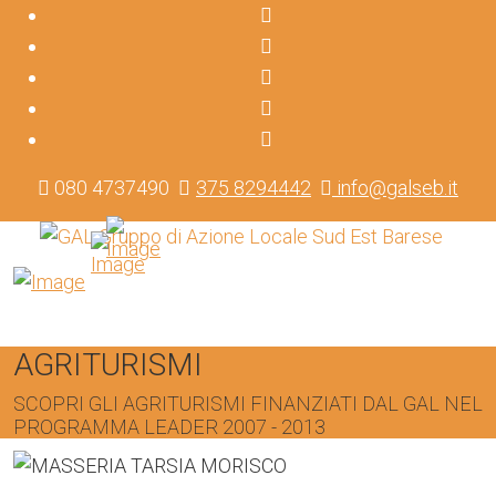
080 4737490
375 8294442
info@galseb.it
AGRITURISMI
SCOPRI GLI AGRITURISMI FINANZIATI DAL GAL NEL
PROGRAMMA LEADER 2007 - 2013