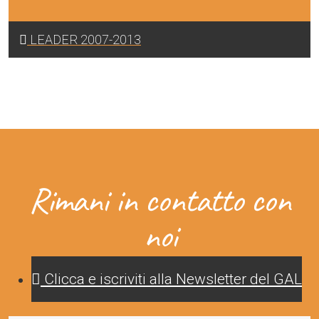
LEADER 2007-2013
Rimani in contatto con
noi
Clicca e iscriviti alla Newsletter del GAL