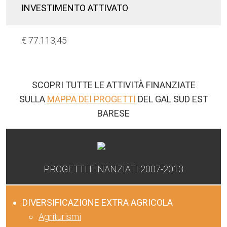
INVESTIMENTO ATTIVATO
€ 77.113,45
SCOPRI TUTTE LE ATTIVITÀ FINANZIATE
SULLA
MAPPA DEI PROGETTI
DEL GAL SUD EST
BARESE
PROGETTI FINANZIATI 2007-2013
DIVERSIFICAZIONE EXTRA AGRICOLA
Agriturismi