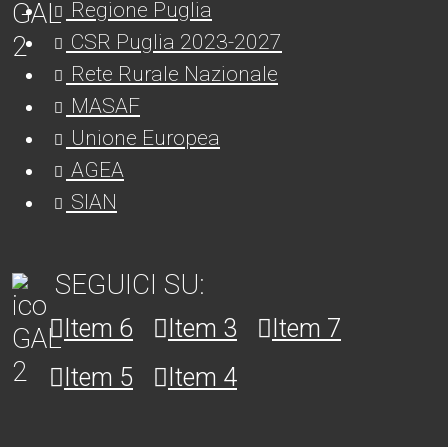
Regione Puglia
CSR Puglia 2023-2027
Rete Rurale Nazionale
MASAF
Unione Europea
AGEA
SIAN
SEGUICI SU:
Item 6
Item 3
Item 7
Item 5
Item 4