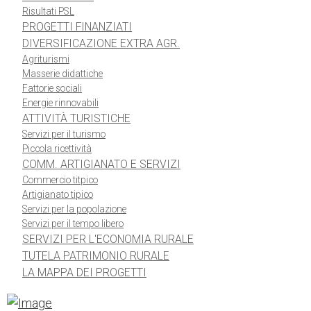
Risultati PSL
PROGETTI FINANZIATI
DIVERSIFICAZIONE EXTRA AGR.
Agriturismi
Masserie didattiche
Fattorie sociali
Energie rinnovabili
ATTIVITÀ TURISTICHE
Servizi per il turismo
Piccola ricettività
COMM. ARTIGIANATO E SERVIZI
Commercio titpico
Artigianato tipico
Servizi per la popolazione
Servizi per il tempo libero
SERVIZI PER L'ECONOMIA RURALE
TUTELA PATRIMONIO RURALE
LA MAPPA DEI PROGETTI