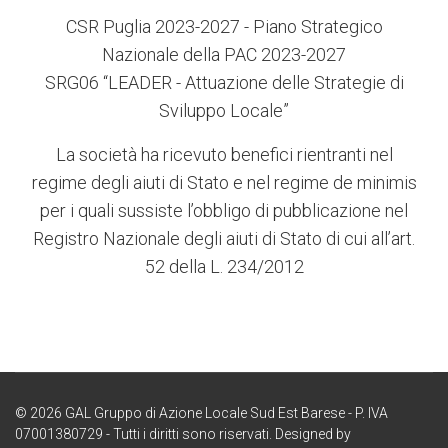
CSR Puglia 2023-2027 - Piano Strategico
Nazionale della PAC 2023-2027
SRG06 “LEADER - Attuazione delle Strategie di
Sviluppo Locale”
La società ha ricevuto benefici rientranti nel
regime degli aiuti di Stato e nel regime de minimis
per i quali sussiste l’obbligo di pubblicazione nel
Registro Nazionale degli aiuti di Stato di cui all’art.
52 della L. 234/2012
© 2026 GAL Gruppo di Azione Locale Sud Est Barese - P. IVA
07001380729 - Tutti i diritti sono riservati. Designed by