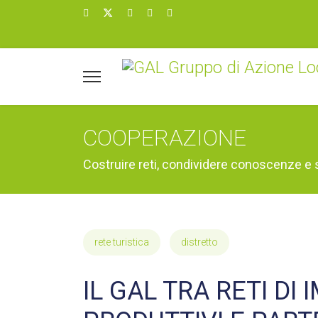
COOPERAZIONE
Costruire reti, condividere conoscenze e s
rete turistica
distretto
IL GAL TRA RETI DI 