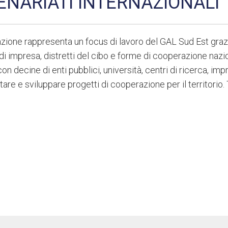
ENARIATI INTERNAZIONALI
azione rappresenta un focus di lavoro del GAL Sud Est grazi
di impresa, distretti del cibo e forme di cooperazione nazio
con decine di enti pubblici, università, centri di ricerca, im
are e sviluppare progetti di cooperazione per il territorio. 