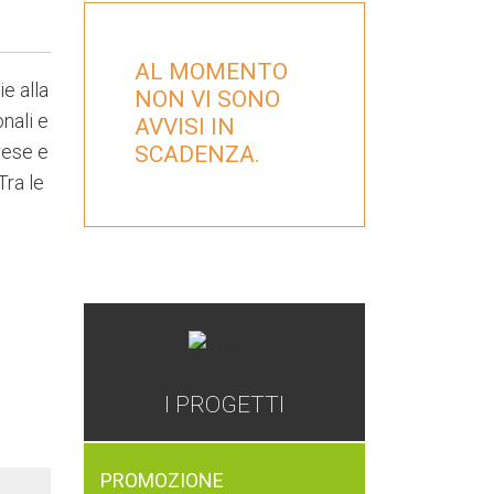
AL MOMENTO
e alla
NON VI SONO
nali e
AVVISI IN
prese e
SCADENZA.
Tra le
GAL
I PROGETTI
PROMOZIONE