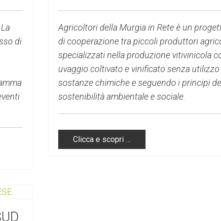
 La
Agricoltori della Murgia in Rete è un proget
sso di
di cooperazione tra piccoli produttori agrico
specializzati nella produzione vitivinicola c
uvaggio coltivato e vinificato senza utilizzo
gramma
sostanze chimiche e seguendo i principi de
eventi
sostenibilità ambientale e sociale.
Clicca e scopri …
SUD