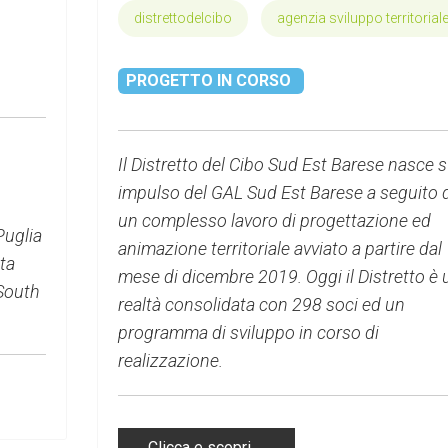
distrettodelcibo
agenzia sviluppo territorial
PROGETTO IN CORSO
Il Distretto del Cibo Sud Est Barese nasce 
impulso del GAL Sud Est Barese a seguito d
un complesso lavoro di progettazione ed
Puglia
animazione territoriale avviato a partire dal
ta
mese di dicembre 2019. Oggi il Distretto è 
 South
realtà consolidata con 298 soci ed un
programma di sviluppo in corso di
realizzazione.
Clicca e scopri …