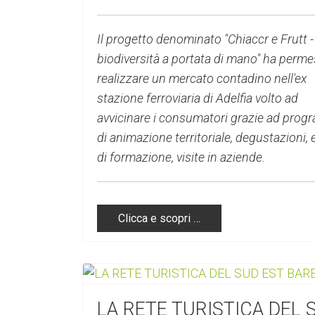
Il progetto denominato "Chiaccr e Frutt -
biodiversità a portata di mano" ha perme
realizzare un mercato contadino nell'ex
stazione ferroviaria di Adelfia volto ad
avvicinare i consumatori grazie ad pro
di animazione territoriale, degustazioni, 
di formazione, visite in aziende.
Clicca e scopri …
LA RETE TURISTICA DEL 