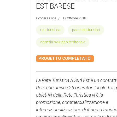
EST BARESE
Cooperazione
17 Ottobre 2018
rete turistica
pacchetti turistici
agenzia sviluppo territoriale
PROGETTO COMPLETATO
La Rete Turistica A Sud Est è un contratt
Rete che unisce 25 operatori locali. T
ra g
obiettivi della Rete Turistica vi è la
promozione, commercializzazione e
internazionalizzazione di itinerari turistic
ambito agroalimentare, culturale e di tu