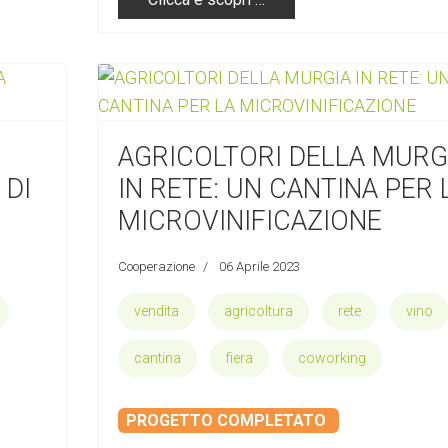
AGRICOLTORI DELLA MURG
 DI
IN RETE: UN CANTINA PER 
MICROVINIFICAZIONE
Cooperazione
06 Aprile 2023
vendita
agricoltura
rete
vino
cantina
fiera
coworking
PROGETTO COMPLETATO