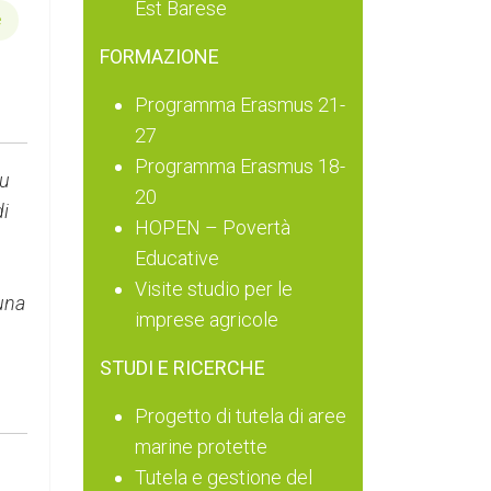
Est Barese
e
FORMAZIONE
Programma Erasmus 21-
27
Programma Erasmus 18-
su
20
i
HOPEN – Povertà
Educative
Visite studio per le
una
imprese agricole
STUDI E RICERCHE
Progetto di tutela di aree
marine protette
Tutela e gestione del