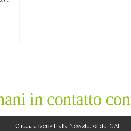
ani in contatto con
Clicca e iscriviti alla Newsletter del GAL