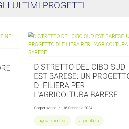
GLI ULTIMI PROGETTI
E
DISTRETTO DEL CIBO SUD
ORE
EST BARESE: UN PROGETT
DI FILIERA PER
L'AGRICOLTURA BARESE
Cooperazione
16 Gennnaio 2024
agroalimentare
agricoltura