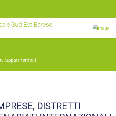
viluppare territori
IMPRESE, DISTRETTI