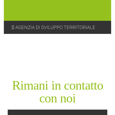
AGENZIA DI SVILUPPO TERRITORIALE
Rimani in contatto
con noi