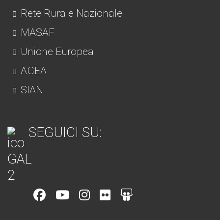
Rete Rurale Nazionale
MASAF
Unione Europea
AGEA
SIAN
SEGUICI SU:
Item
Item
Item
Item
Item
6
3
7
5
4