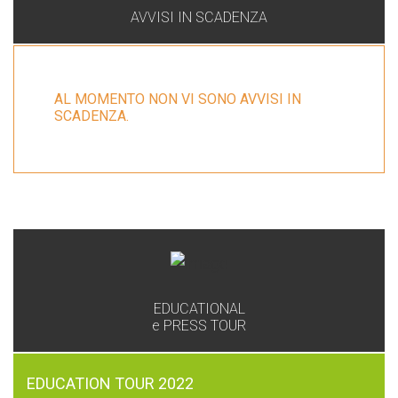
AVVISI IN SCADENZA
AL MOMENTO NON VI SONO AVVISI IN
SCADENZA.
GAL
EDUCATIONAL
e PRESS TOUR
EDUCATION TOUR 2022