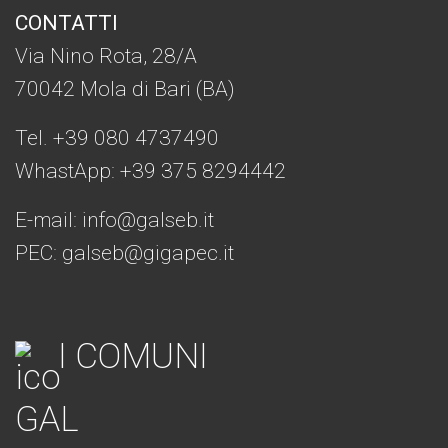
CONTATTI
Via Nino Rota, 28/A
70042 Mola di Bari (BA)
Tel. +39 080 4737490
WhastApp: +39
375 8294442
E-mail:
info@galseb.it
PEC: galseb@gigapec.it
I COMUNI