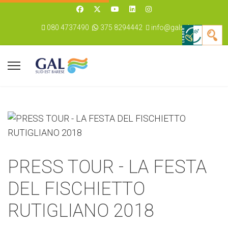
080 4737490
375 8294442
info@galseb.it
PRESS TOUR - LA FESTA
DEL FISCHIETTO
RUTIGLIANO 2018