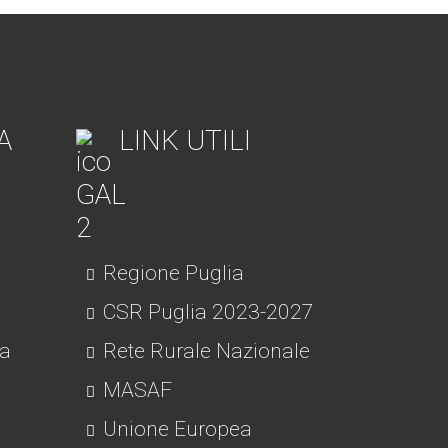
A
LINK UTILI
Regione Puglia
CSR Puglia 2023-2027
ra
Rete Rurale Nazionale
MASAF
Unione Europea