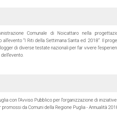
inistrazione Comunale di Noicattaro nella progettaz
all’evento “I Riti della Settimana Santa ed. 2018”. Il prog
ogger di diverse testate nazionali per far vivere l’esperie
 dell’evento.
glia con l'Avviso Pubblico per l'organizzazione di iniziative
der promossi da Comuni della Regione Puglia - Annualità 201