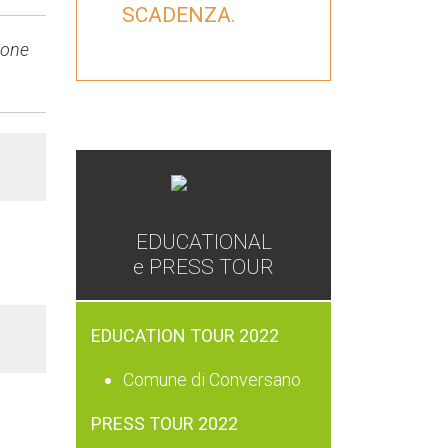
SCADENZA.
ione
GAL
EDUCATIONAL
e PRESS TOUR
EDUCATION TOUR 2022
Comune di Conversano
PRESS TOUR 2022