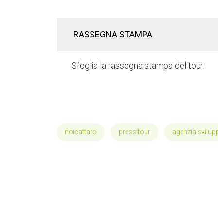
RASSEGNA STAMPA
Sfoglia la rassegna stampa del tour.
noicattaro
press tour
agenzia svilupp