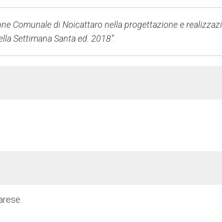
one Comunale di Noicattaro nella progettazione e realizzaz
della Settimana Santa ed. 2018”.
arese.