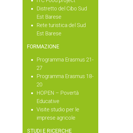
ITC Food project
Distretto del Cibo Sud
Est Barese
Rete turistica del Sud
Est Barese
FORMAZIONE
Programma Erasmus 21-
27
Programma Erasmus 18-
20
HOPEN – Povertà
Educative
Visite studio per le
imprese agricole
STUDI E RICERCHE