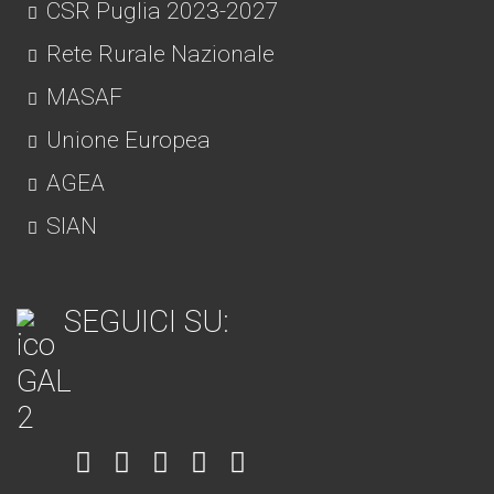
CSR Puglia 2023-2027
Rete Rurale Nazionale
MASAF
Unione Europea
AGEA
SIAN
SEGUICI SU:
Item
Item
Item
Item
Item