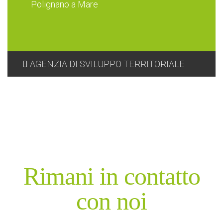
Polignano a Mare
AGENZIA DI SVILUPPO TERRITORIALE
Rimani in contatto
con noi