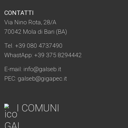
CONTATTI
Via Nino Rota, 28/A
70042 Mola di Bari (BA)
Tel. +39 080 4737490
WhastApp: +39
375 8294442
E-mail:
info@galseb.it
PEC: galseb@gigapec.it
I COMUNI