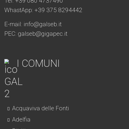
Tel. +39 080 4737490
WhastApp: +39
375 8294442
E-mail:
info@galseb.it
PEC: galseb@gigapec.it
I COMUNI
Acquaviva delle Fonti
Adelfia