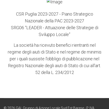
CSR Puglia 2023-2027 - Piano Strategico
Nazionale della PAC 2023-2027
SRG06 “LEADER - Attuazione delle Strategie di
Sviluppo Locale”
La società ha ricevuto benefici rientranti nel
regime degli aiuti di Stato e nel regime de minimis
per i quali sussiste l’obbligo di pubblicazione nel
Registro Nazionale degli aiuti di Stato di cui all’art.
52 della L. 234/2012
© 2026 GAL Gruppo di Azione Locale Sud Est Barese - P. IVA