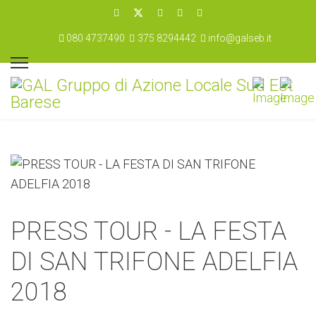
080 4737490
375 8294442
info@galseb.it
PRESS TOUR - LA FESTA
DI SAN TRIFONE ADELFIA
2018