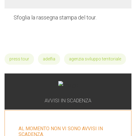
Sfoglia la rassegna stampa del tour.
press tour
adelfia
agenzia sviluppo territoriale
AVVISI IN SCADENZA
AL MOMENTO NON VI SONO AVVISI IN
SCADENZA.