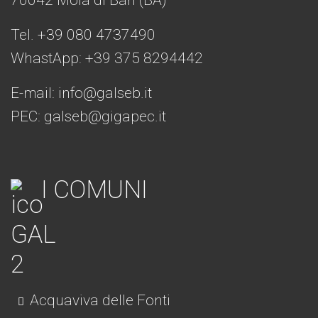
70042 Mola di Bari (BA)
Tel. +39 080 4737490
WhastApp: +39
375 8294442
E-mail:
info@galseb.it
PEC: galseb@gigapec.it
I COMUNI
Acquaviva delle Fonti