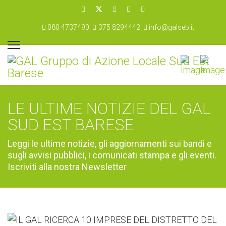
080 4737490
375 8294442
info@galseb.it
LE ULTIME NOTIZIE DEL GAL
SUD EST BARESE
Leggi le ultime notizie, gli aggiornamenti sui bandi e
sugli avvisi pubblici, i comunicati stampa e gli eventi.
Iscriviti alla nostra Newsletter