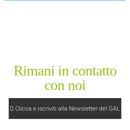
GAL
Rimani in contatto
con noi
Clicca e iscriviti alla Newsletter del GAL