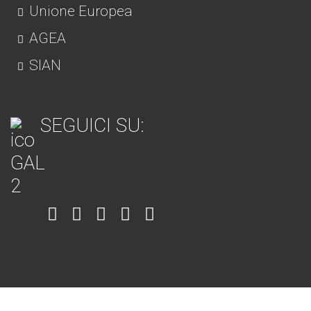
Unione Europea
AGEA
SIAN
SEGUICI SU:
Item
Item
Item
Item
Item
6
3
7
5
4