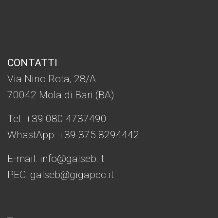
CONTATTI
Via Nino Rota, 28/A
70042 Mola di Bari (BA)
Tel. +39 080 4737490
WhastApp: +39
375 8294442
E-mail:
info@galseb.it
PEC: galseb@gigapec.it