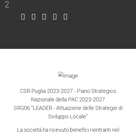
Item
Item
Item
Item
Item
6
3
7
5
4
CSR Puglia 2023-2027 - Piano Strategico
Nazionale della PAC 2023-2027
SRG06 “LEADER - Attuazione delle Strategie di
Sviluppo Locale”
La società ha ricevuto benefici rientranti nel