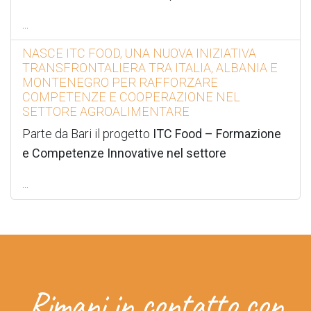
...
NASCE ITC FOOD, UNA NUOVA INIZIATIVA
TRANSFRONTALIERA TRA ITALIA, ALBANIA E
MONTENEGRO PER RAFFORZARE
COMPETENZE E COOPERAZIONE NEL
SETTORE AGROALIMENTARE
Parte da Bari il progetto
ITC Food – Formazione
e Competenze Innovative nel settore
...
Rimani in contatto con