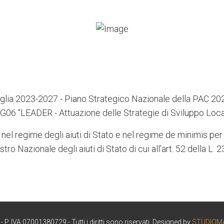
lia 2023-2027 - Piano Strategico Nazionale della PAC 2
G06 “LEADER - Attuazione delle Strategie di Sviluppo Loca
 nel regime degli aiuti di Stato e nel regime de minimis per 
stro Nazionale degli aiuti di Stato di cui all’art. 52 della L.
. IVA 07001380729 - Tutti i diritti sono riservati. Designed by
STUDIOM