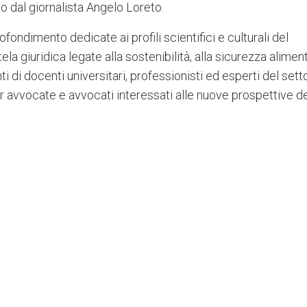
o dal giornalista Angelo Loreto.
ndimento dedicate ai profili scientifici e culturali del
a giuridica legate alla sostenibilità, alla sicurezza alimen
nti di docenti universitari, professionisti ed esperti del sett
 avvocate e avvocati interessati alle nuove prospettive d