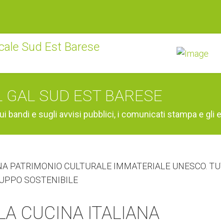
L GAL SUD EST BARESE
ui bandi e sugli avvisi pubblici, i comunicati stampa e gli e
LA CUCINA ITALIANA