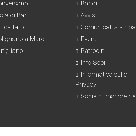
nversano
Bandi
la di Bari
Avvisi
icattaro
Comunicati stampa
lignano a Mare
Eventi
tigliano
Patrocini
Info Soci
Informativa sulla
Privacy
Società trasparente