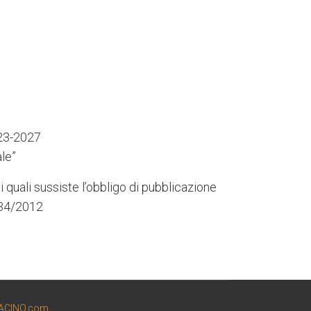
023-2027
le”
i quali sussiste l’obbligo di pubblicazione
 234/2012
ACINO.com