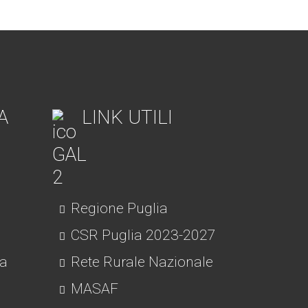
A
LINK UTILI
Regione Puglia
CSR Puglia 2023-2027
ra
Rete Rurale Nazionale
MASAF