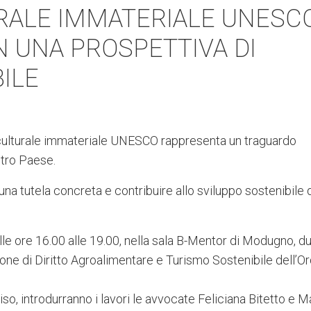
RALE IMMATERIALE UNESCO
IN UNA PROSPETTIVA DI
ILE
o culturale immateriale UNESCO rappresenta un traguardo
stro Paese.
una tutela concreta e contribuire allo sviluppo sostenibile 
le ore 16.00 alle 19.00, nella sala B-Mentor di Modugno, d
ne di Diritto Agroalimentare e Turismo Sostenibile dell’Or
iso, introdurranno i lavori le avvocate Feliciana Bitetto e M