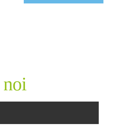
GAL
 noi