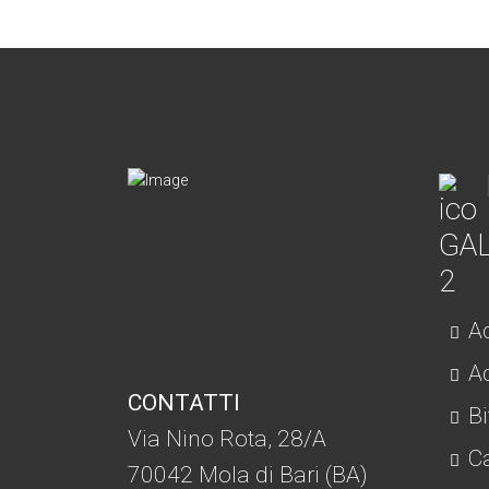
Ac
Ad
CONTATTI
Bi
Via Nino Rota, 28/A
C
70042 Mola di Bari (BA)