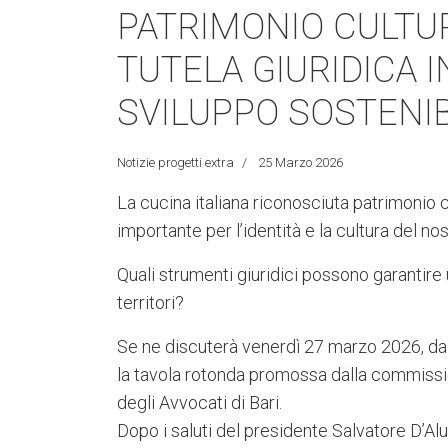
PATRIMONIO CULTU
TUTELA GIURIDICA 
SVILUPPO SOSTENIB
Notizie progetti extra
25 Marzo 2026
La cucina italiana riconosciuta patrimoni
importante per l’identità e la cultura del no
Quali strumenti giuridici possono garantire 
territori?
Se ne discuterà venerdì 27 marzo 2026, dal
la tavola rotonda promossa dalla commissio
degli Avvocati di Bari.
Dopo i saluti del presidente Salvatore D’Alu