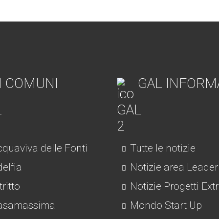
I COMUNI
GAL INFORM
quaviva delle Fonti
Tutte le notizie
elfia
Notizie area Leader
tritto
Notizie Progetti Ext
asamassima
Mondo Start Up