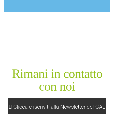
GAL
Rimani in contatto
con noi
Clicca e iscriviti alla Newsletter del GAL