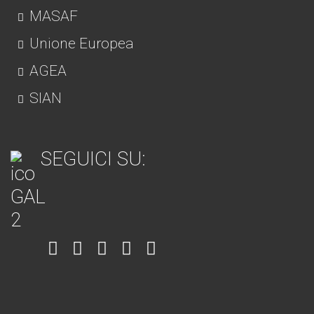
MASAF
Unione Europea
AGEA
SIAN
SEGUICI SU:
Item
Item
Item
Item
Item
6
3
7
5
4