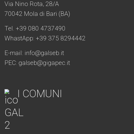
Via Nino Rota, 28/A
70042 Mola di Bari (BA)
Tel. +39 080 4737490
WhastApp: +39
375 8294442
E-mail:
info@galseb.it
PEC: galseb@gigapec.it
I COMUNI