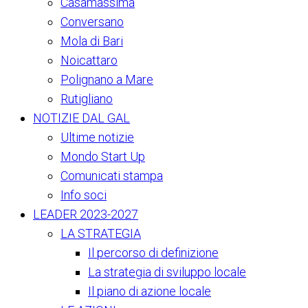
Casamassima
Conversano
Mola di Bari
Noicattaro
Polignano a Mare
Rutigliano
NOTIZIE DAL GAL
Ultime notizie
Mondo Start Up
Comunicati stampa
Info soci
LEADER 2023-2027
LA STRATEGIA
Il percorso di definizione
La strategia di sviluppo locale
Il piano di azione locale