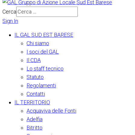
Cerca
Sign In
IL GAL SUD EST BARESE
Chi siamo
I soci del GAL
Il CDA
Lo staff tecnico
Statuto
Regolamenti
Contatti
IL TERRITORIO
Acquaviva delle Fonti
Adelfia
Bitritto