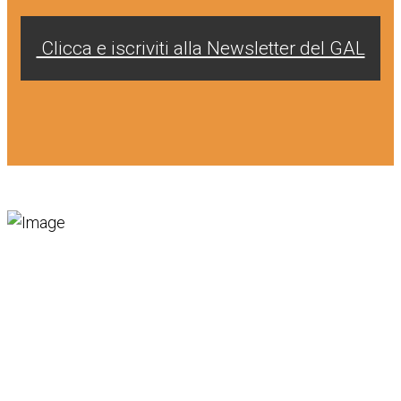
Clicca e iscriviti alla Newsletter del GAL