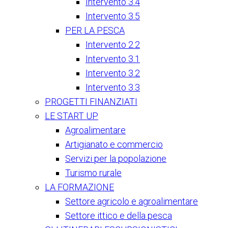
Intervento 3.4
Intervento 3.5
PER LA PESCA
Intervento 2.2
Intervento 3.1
Intervento 3.2
Intervento 3.3
PROGETTI FINANZIATI
LE START UP
Agroalimentare
Artigianato e commercio
Servizi per la popolazione
Turismo rurale
LA FORMAZIONE
Settore agricolo e agroalimentare
Settore ittico e della pesca