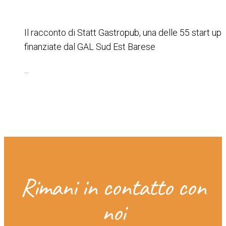
Il racconto di Statt Gastropub, una delle 55 start up
finanziate dal GAL Sud Est Barese
...
Rimani in contatto con
noi