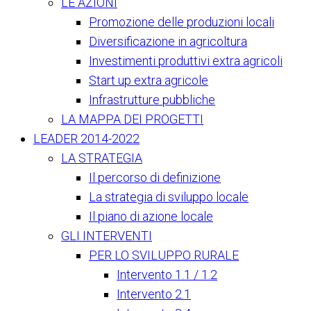
LE AZIONI
Promozione delle produzioni locali
Diversificazione in agricoltura
Investimenti produttivi extra agricoli
Start up extra agricole
Infrastrutture pubbliche
LA MAPPA DEI PROGETTI
LEADER 2014-2022
LA STRATEGIA
Il percorso di definizione
La strategia di sviluppo locale
Il piano di azione locale
GLI INTERVENTI
PER LO SVILUPPO RURALE
Intervento 1.1 / 1.2
Intervento 2.1