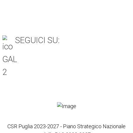
SIAN
SEGUICI SU:
Item
Item
Item
Item
Item
6
3
7
5
4
CSR Puglia 2023-2027 - Piano Strategico Nazionale