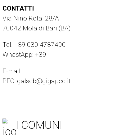
CONTATTI
Via Nino Rota, 28/A
70042 Mola di Bari (BA)
Tel. +39 080 4737490
WhastApp: +39
375 8294442
E-mail:
info@galseb.it
PEC: galseb@gigapec.it
I COMUNI