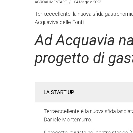
AGROALIMENTARE
04 Maggio 2023
Terræccellente, la nuova sfida gastronomi
Acquaviva delle Fonti.
Ad Acquavia na
progetto di gas
LA START UP
Terræccellente è la nuova sfida lancia
Daniele Montemurro.
Il progetto, avviato nel centro storico (