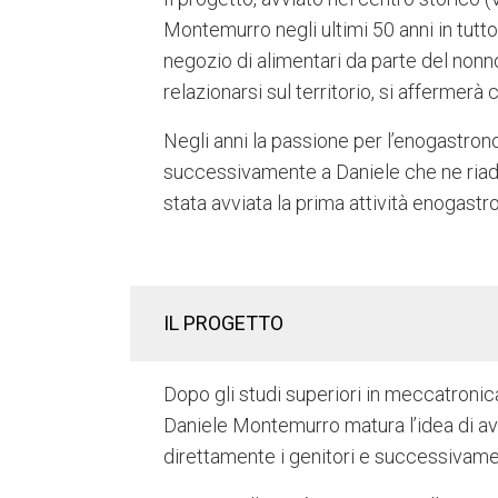
Montemurro negli ultimi 50 anni in tutto 
negozio di alimentari da parte del nonno
relazionarsi sul territorio, si afferme
Negli anni la passione per l’enogastrono
successivamente a Daniele che ne riadatt
stata avviata la prima attività enogast
IL PROGETTO
Dopo gli studi superiori in meccatronic
Daniele Montemurro matura l’idea di avv
direttamente i genitori e successivam