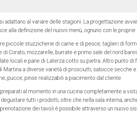
 adattano al variare delle stagioni. La progettazione avvi
uisce alla definizione del nuovo menù, ognuno con le proprie
 piccole stuzzicherie di carne e di pesce, taglieri di for
ce di Corato, mozzarelle, burrate e primo sale del nord bare
e locali e pane di Laterza cotto su pietra. Altro punto di 
di Martina a diverse varietà di prosciutti, salsicce secche e
, pucce, pinse realizzabili a piacimento dal cliente.
 preparati al momento in una cucina completamente a vista
 degustare tutti i prodotti, oltre che nella sala interna, anch
 prenotazione dei tavoli è possibile attraverso un nuovo s