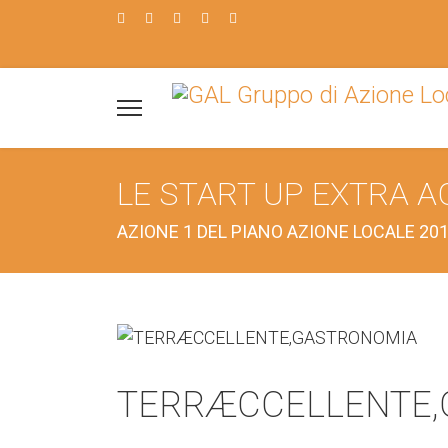
LE START UP EXTRA A
AZIONE 1 DEL PIANO AZIONE LOCALE 2014
TERRÆCCELLENTE,