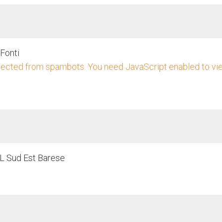
 Fonti
tected from spambots. You need JavaScript enabled to vie
AL Sud Est Barese