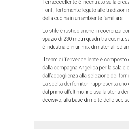
Terræccellente è incentrato sulla crea
Fonti, fortemente legato alle tradizioni e
della cucina in un ambiente familiare.
Lo stile è rustico anche in coerenza con
spazio di 230 metri quadri tra cucina, sa
è industriale in un mix di materiali ed ar
Il team di Terræccellente è composto da
dalla compagna Angelica per la sala e da
dall’accoglienza alla selezione dei forni
La scelta dei fornitori rappresenta uno d
dal primo all’ultimo, inclusa la storia 
decisivo, alla base di molte delle sue s