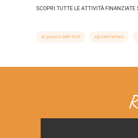
SCOPRI TUTTE LE ATTIVITÀ FINANZIATE
acquaviva delle fonti
agroalimentare
R