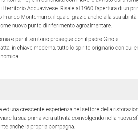
il territorio Acquavivese. Risale al 1960 l’apertura di un pr
 Franco Montemurro, il quale, grazie anche alla sua abilità 
rà come nuovo punto di riferimento agroalmentare.
mia e per il territorio prosegue con il padre Gino e
a, in chiave moderna, tutto lo spirito originario con cui e
ronomica.
a ed una crescente esperienza nel settore della ristorazion
iare la sua prima vera attività coinvolgendo nella nuova sf
ente anche la propria compagna.