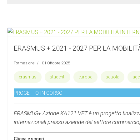
ERASMUS + 2021 - 2027 PER LA MOBILI
Formazione
01 Ottobre 2025
erasmus
studenti
europa
scuola
agen
PROGETTO IN CORSO
ERASMUS+ Azione KA121 VET è un progetto finalizzato 
internazionali presso aziende del settore commercio, 
Clicca e scopri …