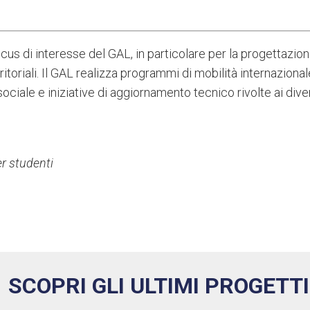
s di interesse del GAL, in particolare per la progettazione 
ritoriali. Il GAL realizza programmi di mobilità internazio
iale e iniziative di aggiornamento tecnico rivolte ai divers
 studenti
SCOPRI GLI ULTIMI PROGETTI