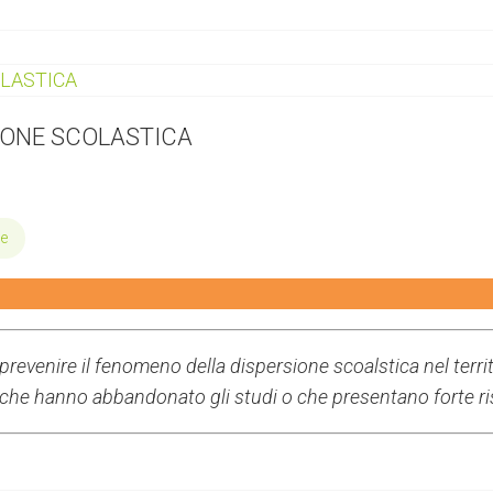
IONE SCOLASTICA
e
evenire il fenomeno della dispersione scoalstica nel territ
lli che hanno abbandonato gli studi o che presentano forte r