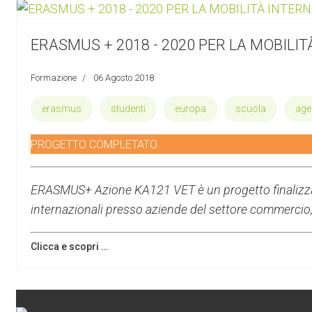
ERASMUS + 2018 - 2020 PER LA MOBILI
Formazione
06 Agosto 2018
erasmus
studenti
europa
scuola
agen
PROGETTO COMPLETATO
ERASMUS+ Azione KA121 VET è un progetto finalizzato 
internazionali presso aziende del settore commercio, 
Clicca e scopri …