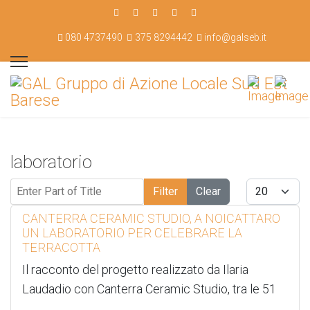
080 4737490
375 8294442
info@galseb.it
laboratorio
Enter Part of Title
Display #
Filter
Clear
CANTERRA CERAMIC STUDIO, A NOICATTARO
UN LABORATORIO PER CELEBRARE LA
TERRACOTTA
Il racconto del progetto realizzato da Ilaria
Laudadio con Canterra Ceramic Studio, tra le 51