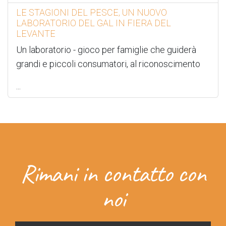
LE STAGIONI DEL PESCE, UN NUOVO
LABORATORIO DEL GAL IN FIERA DEL
LEVANTE
Un laboratorio - gioco per famiglie che guiderà
grandi e piccoli consumatori, al riconoscimento
...
Rimani in contatto con
noi