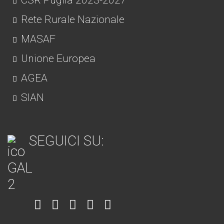
CSR Puglia 2023-2027
Rete Rurale Nazionale
MASAF
Unione Europea
AGEA
SIAN
SEGUICI SU:
Item
Item
Item
Item
Item