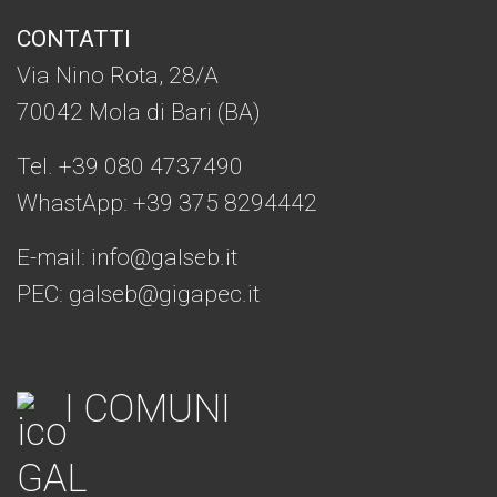
CONTATTI
Via Nino Rota, 28/A
70042 Mola di Bari (BA)
Tel. +39 080 4737490
WhastApp: +39
375 8294442
E-mail:
info@galseb.it
PEC: galseb@gigapec.it
I COMUNI