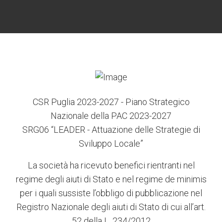
6
3
7
5
4
CSR Puglia 2023-2027 - Piano Strategico
Nazionale della PAC 2023-2027
SRG06 “LEADER - Attuazione delle Strategie di
Sviluppo Locale”
La società ha ricevuto benefici rientranti nel
regime degli aiuti di Stato e nel regime de minimis
per i quali sussiste l’obbligo di pubblicazione nel
Registro Nazionale degli aiuti di Stato di cui all’art.
52 della L. 234/2012