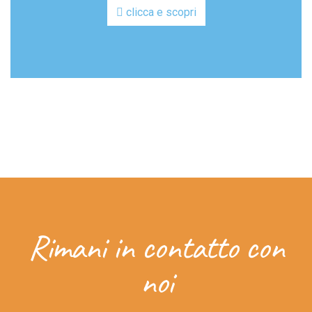
clicca e scopri
GAL
Rimani in contatto con
noi