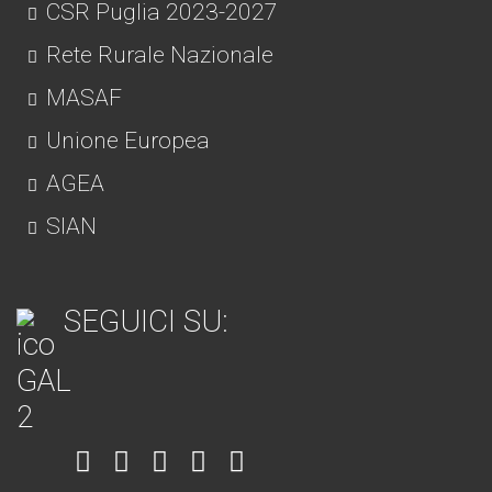
CSR Puglia 2023-2027
Rete Rurale Nazionale
MASAF
Unione Europea
AGEA
SIAN
SEGUICI SU:
Item
Item
Item
Item
Item