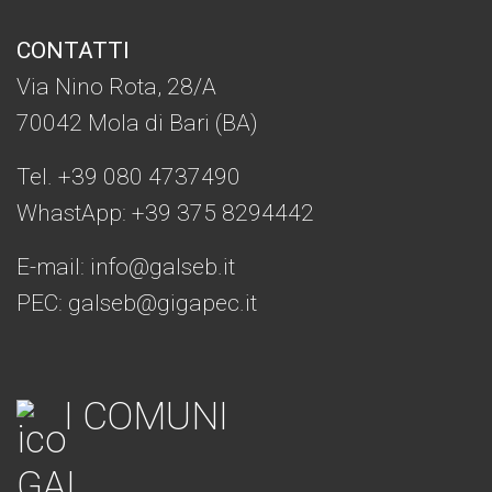
CONTATTI
Via Nino Rota, 28/A
70042 Mola di Bari (BA)
Tel. +39 080 4737490
WhastApp: +39
375 8294442
E-mail:
info@galseb.it
PEC: galseb@gigapec.it
I COMUNI