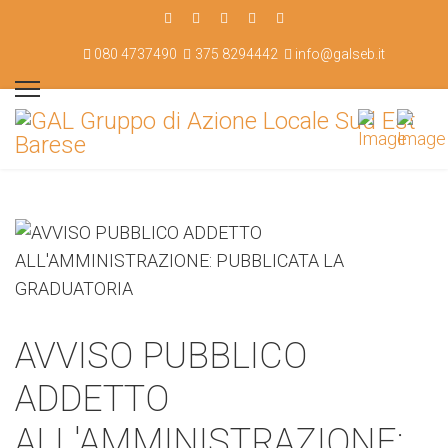
080 4737490
375 8294442
info@galseb.it
AVVISO PUBBLICO
ADDETTO
ALL'AMMINISTRAZIONE: