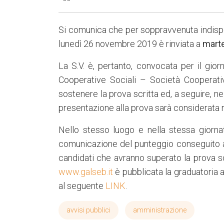
Si comunica che per soppravvenuta indisponi
lunedì 26 novembre 2019 è rinviata a
marte
La S.V. è, pertanto, convocata per il gio
Cooperative Sociali – Società Cooperativ
sostenere la prova scritta ed, a seguire, 
presentazione alla prova sarà considerata r
Nello stesso luogo e nella stessa giornat
comunicazione del punteggio conseguito al
candidati che avranno superato la prova s
www.galseb.it
è pubblicata la graduatoria a
al seguente
LINK
.
avvisi pubblici
amministrazione