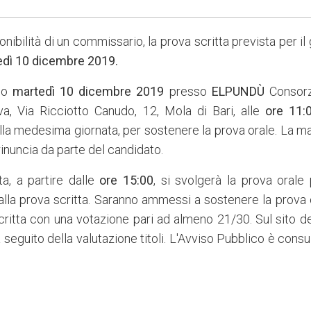
bilità di un commissario, la prova scritta prevista per il
dì 10 dicembre 2019.
rno
martedì 10 dicembre 2019
presso
ELPUND
Ù
Consorz
a, Via Ricciotto Canudo, 12, Mola di Bari, alle
ore 11:
nella medesima giornata, per sostenere la prova orale. La m
inuncia da parte del candidato.
a, a partire dalle
ore 15:00
, si svolgerà la prova orale 
la prova scritta. Saranno ammessi a sostenere la prova o
critta con una votazione pari ad almeno 21/30. Sul sito d
 seguito della valutazione titoli. L'Avviso Pubblico è consu