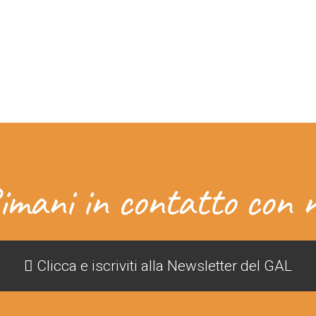
imani in contatto con n
Clicca e iscriviti alla Newsletter del GAL