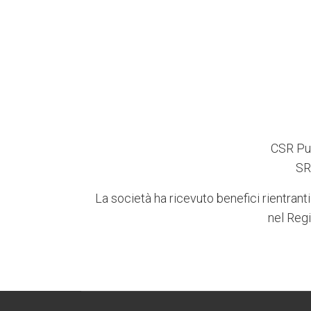
CSR Pug
SR
La società ha ricevuto benefici rientranti
nel Regi