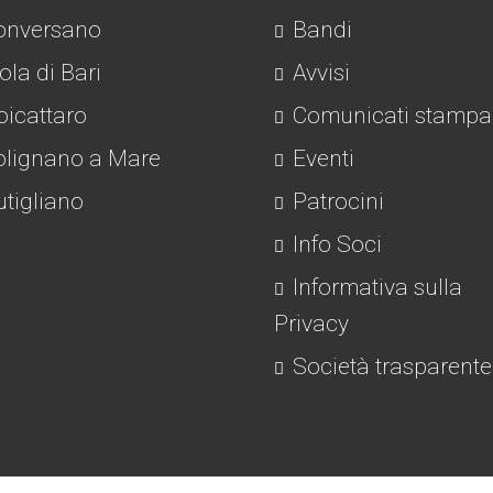
nversano
Bandi
la di Bari
Avvisi
icattaro
Comunicati stampa
lignano a Mare
Eventi
tigliano
Patrocini
Info Soci
Informativa sulla
Privacy
Società trasparente