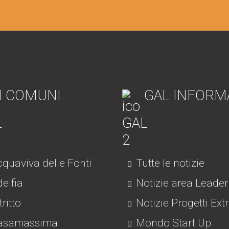
I COMUNI
GAL INFORM
quaviva delle Fonti
Tutte le notizie
elfia
Notizie area Leader
tritto
Notizie Progetti Ext
asamassima
Mondo Start Up