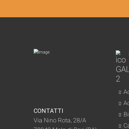
Ac
Ad
CONTATTI
Bi
Via Nino Rota, 28/A
C