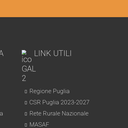
A
LINK UTILI
Regione Puglia
CSR Puglia 2023-2027
ra
Rete Rurale Nazionale
MASAF