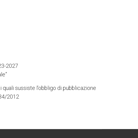
023-2027
le”
i quali sussiste l’obbligo di pubblicazione
 234/2012