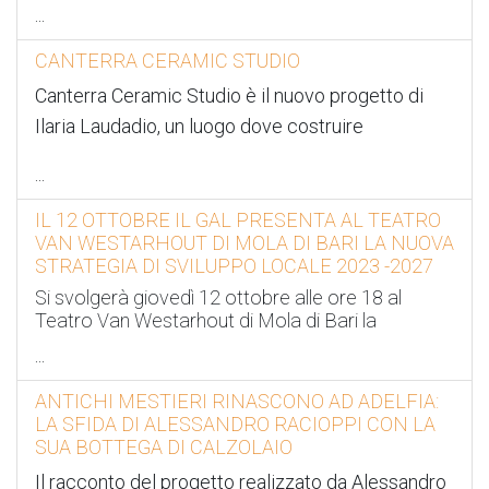
...
CANTERRA CERAMIC STUDIO
Canterra Ceramic Studio è il nuovo progetto di
Ilaria Laudadio, un luogo dove costruire
...
IL 12 OTTOBRE IL GAL PRESENTA AL TEATRO
VAN WESTARHOUT DI MOLA DI BARI LA NUOVA
STRATEGIA DI SVILUPPO LOCALE 2023 -2027
Si svolgerà giovedì 12 ottobre alle ore 18 al
Teatro Van Westarhout di Mola di Bari la
...
ANTICHI MESTIERI RINASCONO AD ADELFIA:
LA SFIDA DI ALESSANDRO RACIOPPI CON LA
SUA BOTTEGA DI CALZOLAIO
Il racconto del progetto realizzato da Alessandro