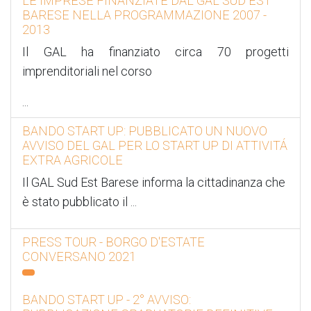
LE IMPRESE FINANZIATE DAL GAL SUD EST
BARESE NELLA PROGRAMMAZIONE 2007 -
2013
Il GAL ha finanziato circa 70 progetti
imprenditoriali nel corso
...
BANDO START UP: PUBBLICATO UN NUOVO
AVVISO DEL GAL PER LO START UP DI ATTIVITÁ
EXTRA AGRICOLE
Il GAL Sud Est Barese informa la cittadinanza che
è stato pubblicato il
...
PRESS TOUR - BORGO D'ESTATE
CONVERSANO 2021
BANDO START UP - 2° AVVISO: