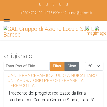
080 4737490
375 8294442
info@galseb.it
artigianato
Enter Part of Title
Display #
Filter
Clear
CANTERRA CERAMIC STUDIO, A NOICATTARO
UN LABORATORIO PER CELEBRARE LA
TERRACOTTA
Il racconto del progetto realizzato da Ilaria
Laudadio con Canterra Ceramic Studio, tra le 51