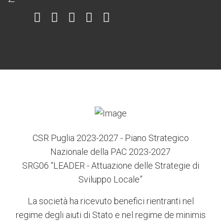
Item
Item
Item
Item
Item
6
3
7
5
4
CSR Puglia 2023-2027 - Piano Strategico
Nazionale della PAC 2023-2027
SRG06 “LEADER - Attuazione delle Strategie di
Sviluppo Locale”
La società ha ricevuto benefici rientranti nel
regime degli aiuti di Stato e nel regime de minimis