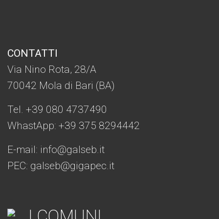
CONTATTI
Via Nino Rota, 28/A
70042 Mola di Bari (BA)
Tel. +39 080 4737490
WhastApp: +39
375 8294442
E-mail:
info@galseb.it
PEC: galseb@gigapec.it
I COMUNI