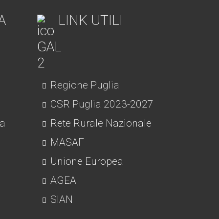
A
LINK UTILI
Regione Puglia
CSR Puglia 2023-2027
ra
Rete Rurale Nazionale
MASAF
Unione Europea
AGEA
SIAN