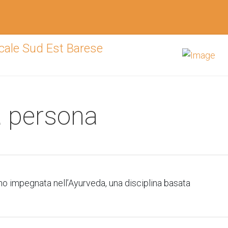
a persona
o impegnata nell’Ayurveda, una disciplina basata