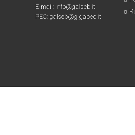
E-mail:
info@galseb.it
Ru
PEC: galseb@gigapec.it