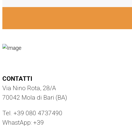
CONTATTI
Via Nino Rota, 28/A
70042 Mola di Bari (BA)
Tel. +39 080 4737490
WhastApp: +39
375 8294442