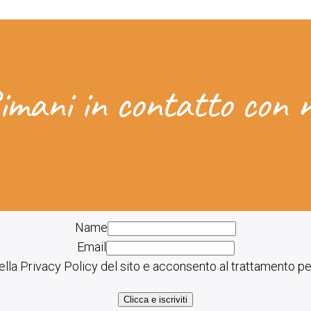
imani in contatto con n
Name
Email
lla Privacy Policy del sito e acconsento al trattamento per
Clicca e iscriviti