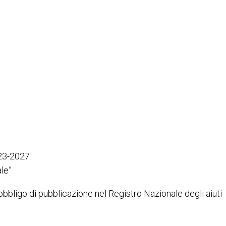
023-2027
le”
’obbligo di pubblicazione nel Registro Nazionale degli aiuti