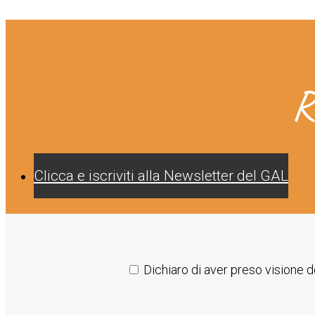
R
Clicca e iscriviti alla Newsletter del GAL
Dichiaro di aver preso visione de