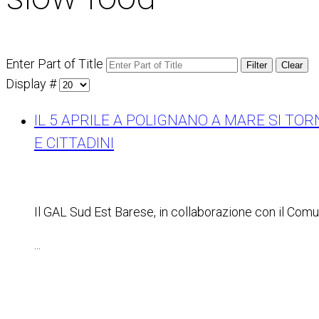
Enter Part of Title
Filter
Clear
Display #
IL 5 APRILE A POLIGNANO A MARE SI TO
E CITTADINI
Il GAL Sud Est Barese, in collaborazione con il Com
...