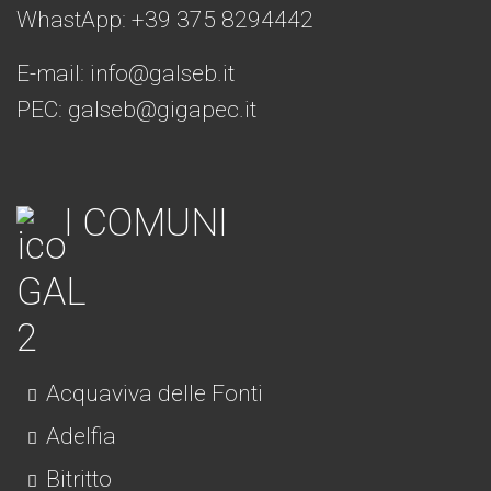
WhastApp: +39
375 8294442
E-mail:
info@galseb.it
PEC: galseb@gigapec.it
I COMUNI
Acquaviva delle Fonti
Adelfia
Bitritto