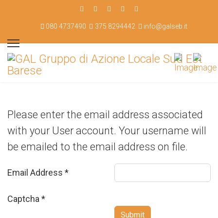
080 4737490
375 8294442
info@galseb.it
Please enter the email address associated
with your User account. Your username will
be emailed to the email address on file.
Email Address
*
Captcha
*
Submit