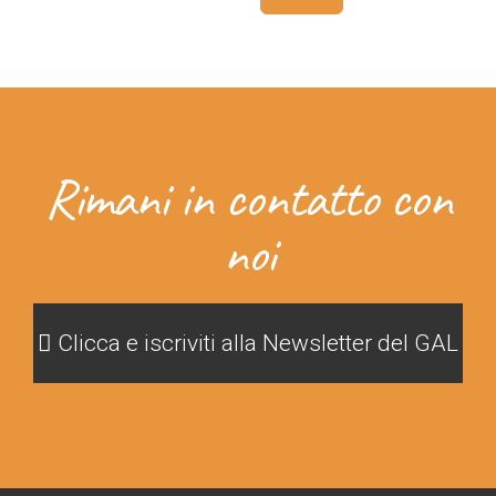
Rimani in contatto con
noi
Clicca e iscriviti alla Newsletter del GAL