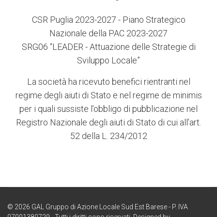
CSR Puglia 2023-2027 - Piano Strategico
Nazionale della PAC 2023-2027
SRG06 “LEADER - Attuazione delle Strategie di
Sviluppo Locale”
La società ha ricevuto benefici rientranti nel
regime degli aiuti di Stato e nel regime de minimis
per i quali sussiste l’obbligo di pubblicazione nel
Registro Nazionale degli aiuti di Stato di cui all’art.
52 della L. 234/2012
© 2026 GAL Gruppo di Azione Locale Sud Est Barese - P. IVA