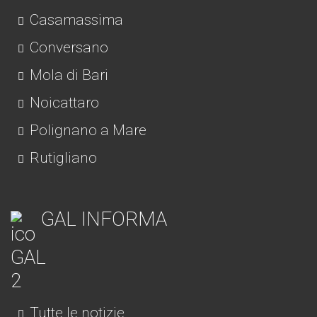
Casamassima
Conversano
Mola di Bari
Noicattaro
Polignano a Mare
Rutigliano
GAL INFORMA
Tutte le notizie