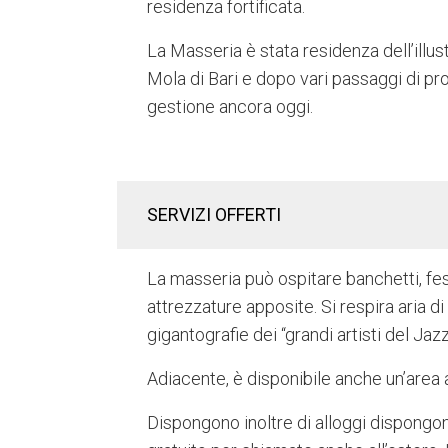
residenza fortificata.
La Masseria è stata residenza dell’illus
Mola di Bari e dopo vari passaggi di pro
gestione ancora oggi.
SERVIZI OFFERTI
La masseria può ospitare banchetti, fes
attrezzature apposite. Si respira aria d
gigantografie dei “grandi artisti del Jaz
Adiacente, è disponibile anche un’area al
Dispongono inoltre di alloggi dispongo