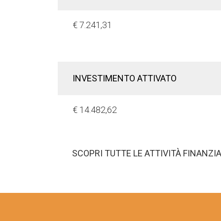
€ 7.241,31
INVESTIMENTO ATTIVATO
€ 14.482,62
SCOPRI TUTTE LE ATTIVITÀ FINANZI