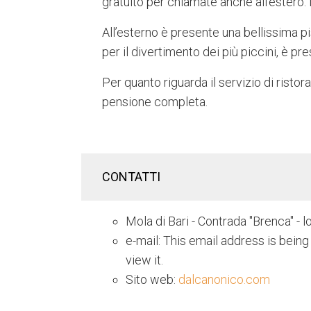
gratuito per chiamate anche all’estero. Il
All’esterno è presente una bellissima pisci
per il divertimento dei più piccini, è pr
Per quanto riguarda il servizio di risto
pensione completa.
CONTATTI
Mola di Bari - Contrada "Brenca" - l
e-mail:
This email address is bein
view it.
Sito web:
dalcanonico.com