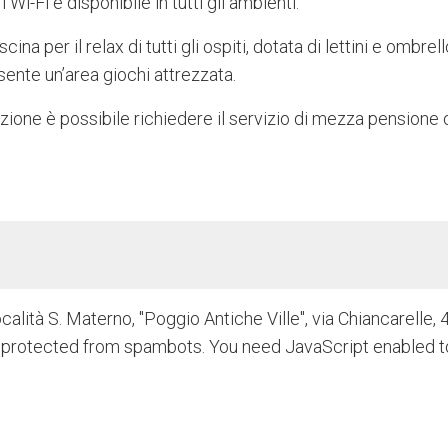
 Wi-Fi è disponibile in tutti gli ambienti.
na per il relax di tutti gli ospiti, dotata di lettini e ombrell
esente un’area giochi attrezzata.
razione è possibile richiedere il servizio di mezza pensione 
ocalità S. Materno, "Poggio Antiche Ville", via Chiancarelle, 
g protected from spambots. You need JavaScript enabled t