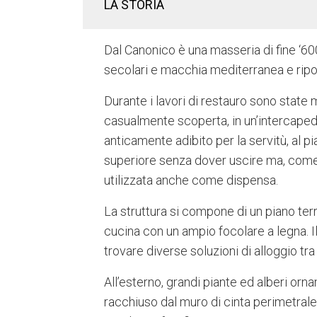
LA STORIA
Dal Canonico è una masseria di fine ‘600
secolari e macchia mediterranea e ripo
Durante i lavori di restauro sono state 
casualmente scoperta, in un’intercapedi
anticamente adibito per la servitù, al p
superiore senza dover uscire ma, come 
utilizzata anche come dispensa.
La struttura si compone di un piano te
cucina con un ampio focolare a legna. I
trovare diverse soluzioni di alloggio t
All’esterno, grandi piante ed alberi orn
racchiuso dal muro di cinta perimetrale