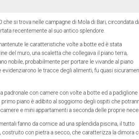
 che si trova nelle campagne di Mola di Bari, circondata da
rtata recentemente al suo antico splendore.
mantenute le caratteristiche volte a botte ed è stata
ne del muro, una scaletta che collegava il piano terra,
iano nobile, probabilmente per portare le vivande al piano
evidenziarono le tracce degli alimenti, fu quasi sicurame
rra padronale con camere con volte a botte ed a padiglione
l primo piano è adibito al soggiorno degli ospiti che potran
ra camere e mini appartamenti a seconda delle proprie nece
amentali fanno da cornice ad una splendida piscina, il tutto
, costruito con pietra a secco, che caratterizza la dimora