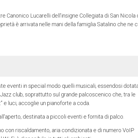
tre Canonico Lucarelli dell’insigne Collegiata di San Nicola 
prietà è arrivata nelle mani della famiglia Satalino che ne c
te eventi in special modo quelli musicali, essendosi dotata
i Jazz club, soprattutto sul grande palcoscenico che, tra le
z” e luci, accoglie un pianoforte a coda.
l'aperto, destinata a piccoli eventi e fornita di palco.
no con riscaldamento, aria condizionata e di numero VoIP