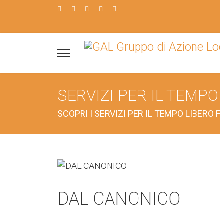
SERVIZI PER IL TEMPO
SCOPRI I SERVIZI PER IL TEMPO LIBERO
DAL CANONICO