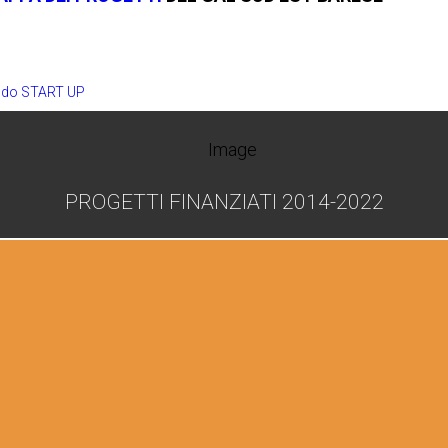
do START UP
PROGETTI FINANZIATI 2014-2022