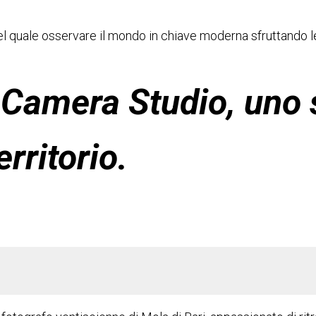
nel quale osservare il mondo in chiave moderna sfruttando 
 Camera Studio, uno s
rritorio.