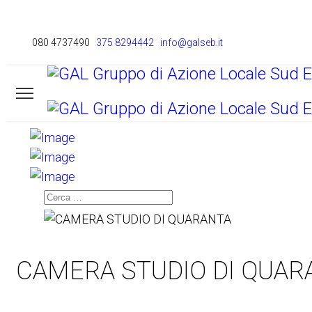
080 4737490
375 8294442
info@galseb.it
LE START UP EXTRA AGRICOLE DEL GA
AZIONE 1 DEL PIANO AZIONE LOCALE 2014 - 2020: GLI AIUTI DEST
Cerca
CAMERA STUDIO DI QUAR