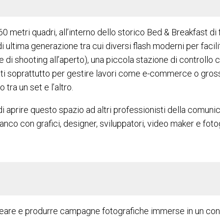
 metri quadri, all’interno dello storico Bed & Breakfast di
 ultima generazione tra cui diversi flash moderni per facili
di shooting all’aperto), una piccola stazione di controllo 
i soprattutto per gestire lavori come e-commerce o grossi
tra un set e l’altro.
 di aprire questo spazio ad altri professionisti della comu
anco con grafici, designer, sviluppatori, video maker e fotog
r ideare e produrre campagne fotografiche immerse in un con