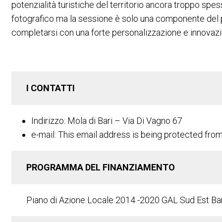
potenzialità turistiche del territorio ancora troppo spe
fotografico ma la sessione è solo una componente del pr
completarsi con una forte personalizzazione e innovazio
I CONTATTI
Indirizzo: Mola di Bari – Via Di Vagno 67
e-mail:
This email address is being protected fro
PROGRAMMA DEL FINANZIAMENTO
Piano di Azione Locale 2014 -2020 GAL Sud Est B