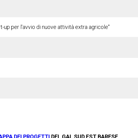
t-up per l'avvio di nuove attività extra agricole"
APPA DEI PROGETTI
DEL GAL SUD EST BARESE