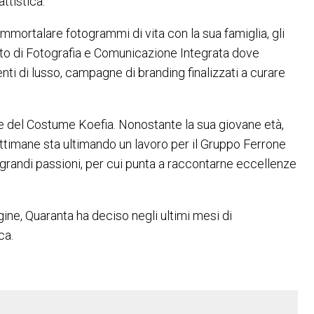
ttistica.
immortalare fotogrammi di vita con la sua famiglia, gli
ituto di Fotografia e Comunicazione Integrata dove
nti di lusso, campagne di branding finalizzati a curare
 e del Costume Koefia. Nonostante la sua giovane età,
ettimane sta ultimando un lavoro per il Gruppo Ferrone
e grandi passioni, per cui punta a raccontarne eccellenze
ine, Quaranta ha deciso negli ultimi mesi di
ca.