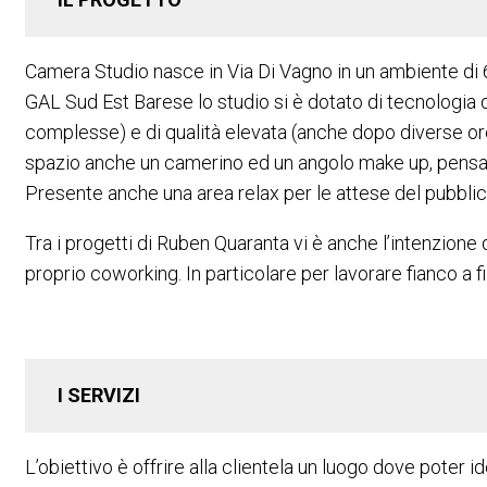
Camera Studio nasce in Via Di Vagno in un ambiente di 60
GAL Sud Est Barese lo studio si è dotato di tecnologia di
complesse) e di qualità elevata (anche dopo diverse ore 
spazio anche un camerino ed un angolo make up, pensat
Presente anche una area relax per le attese del pubblico 
Tra i progetti di Ruben Quaranta vi è anche l’intenzione
proprio coworking. In particolare per lavorare fianco a fi
I SERVIZI
L’obiettivo è offrire alla clientela un luogo dove pote