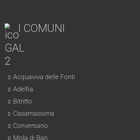
I COMUNI
Acquaviva delle Fonti
Adelfia
Bitritto
Casamassima
Conversano
Mola di Bari