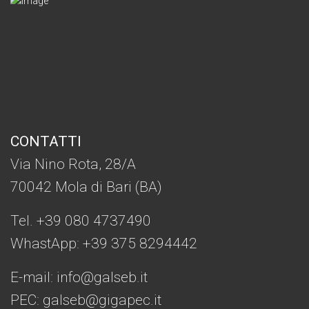
CONTATTI
Via Nino Rota, 28/A
70042 Mola di Bari (BA)
Tel. +39 080 4737490
WhastApp: +39
375 8294442
E-mail:
info@galseb.it
PEC: galseb@gigapec.it