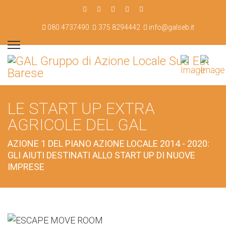
080 4737490
375 8294442
info@galseb.it
LE START UP EXTRA
AGRICOLE DEL GAL
AZIONE 1 DEL PIANO AZIONE LOCALE 2014 - 2020:
GLI AIUTI DESTINATI ALLO START UP DI NUOVE
IMPRESE