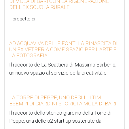
DI MOLA DI BARI CON LA RIGENERAZIONE
DELL'EX SCUOLA RURALE
Il progetto di
...
AD ACQUAVIVA DELLE FONTI LA RINASCITA DI
UN’EX VETRERIA COME SPAZIO PER L’ARTE E
LA FOTOGRAFIA
Il racconto de La Scattiera di Massimo Barberio,
un nuovo spazio al servizio della creatività e
...
LA TORRE DI PEPPE, UNO DEGLI ULTIMI
ESEMPI DI GIARDINI STORICI A MOLA DI BARI
Il racconto dello storico giardino della Torre di
Peppe, una delle 52 start up sostenute dal