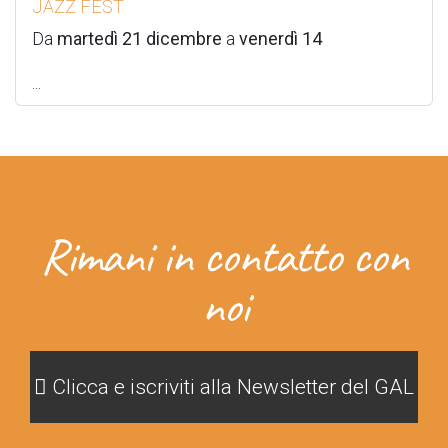
JAZZ FEST
Da
martedì 21 dicembre
a
venerdì 14
...
Rimani in contatto con
noi
Clicca e iscriviti alla Newsletter del GAL