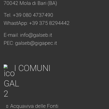
70042 Mola di Bari (BA)
Tel. +39 080 4737490
WhastApp: +39
375 8294442
E-mail:
info@galseb.it
PEC: galseb@gigapec.it
I COMUNI
Acquaviva delle Fonti