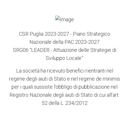
CSR Puglia 2023-2027 - Piano Strategico
Nazionale della PAC 2023-2027
SRG06 “LEADER - Attuazione delle Strategie di
Sviluppo Locale”
La società ha ricevuto benefici rientranti nel
regime degli aiuti di Stato e nel regime de minimis
per i quali sussiste l’obbligo di pubblicazione nel
Registro Nazionale degli aiuti di Stato di cui all’art.
52 della L. 234/2012