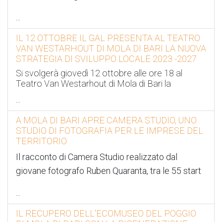
...
IL 12 OTTOBRE IL GAL PRESENTA AL TEATRO
VAN WESTARHOUT DI MOLA DI BARI LA NUOVA
STRATEGIA DI SVILUPPO LOCALE 2023 -2027
Si svolgerà giovedì 12 ottobre alle ore 18 al
Teatro Van Westarhout di Mola di Bari la
...
A MOLA DI BARI APRE CAMERA STUDIO, UNO
STUDIO DI FOTOGRAFIA PER LE IMPRESE DEL
TERRITORIO
Il racconto di Camera Studio realizzato dal
giovane fotografo Ruben Quaranta, tra le 55 start
...
IL RECUPERO DELL'ECOMUSEO DEL POGGIO