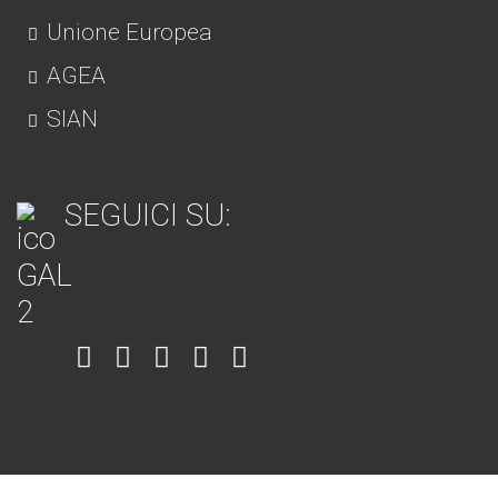
Unione Europea
AGEA
SIAN
SEGUICI SU:
Item
Item
Item
Item
Item
6
3
7
5
4