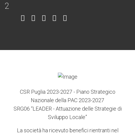
Item
Item
Item
Item
Item
6
3
7
5
4
CSR Puglia 2023-2027 - Piano Strategico
Nazionale della PAC 2023-2027
SRG06 “LEADER - Attuazione delle Strategie di
Sviluppo Locale”
La società ha ricevuto benefici rientranti nel