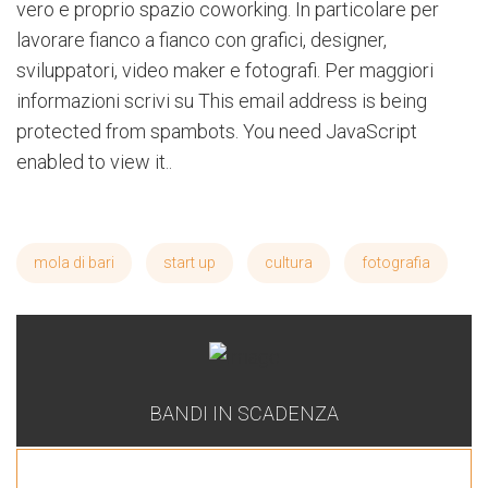
vero e proprio spazio coworking. In particolare per
lavorare fianco a fianco con grafici, designer,
sviluppatori, video maker e fotografi. Per maggiori
informazioni scrivi su
This email address is being
protected from spambots. You need JavaScript
enabled to view it.
.
mola di bari
start up
cultura
fotografia
BANDI IN SCADENZA