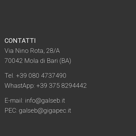
CONTATTI
Via Nino Rota, 28/A
70042 Mola di Bari (BA)
Tel. +39 080 4737490
WhastApp: +39
375 8294442
E-mail:
info@galseb.it
PEC: galseb@gigapec.it