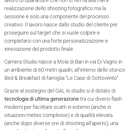
lavoro di Quaranta è che non si ferma alla mera
realizzazione dello shooting fotografico ma la
sessione è solo una componente del processo
creativo. Il lavoro nasce dallo studio del cliente per
proseguire sul target che si vuole colpire e
completarsi con una forte personalizzazione e
innovazione del prodotto finale.
Camera Studio nasce a Mola di Bari in via Di Vagno in
un ambiente di 60 metri quadri, all’interno dello storico
Bed & Breakfast di famiglia “Le Case di Sottovento”.
Grazie al sostegno del GAL lo studio si è dotato di
tecnologia di ultima generazione
tra cui diversi flash
moderni per facilitare scatti in esterno (anche in
situazioni meteo complesse) e di qualità elevata
(anche dopo diverse ore di shooting all’aperto), una