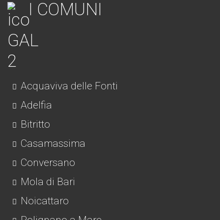
I COMUNI
Acquaviva delle Fonti
Adelfia
Bitritto
Casamassima
Conversano
Mola di Bari
Noicattaro