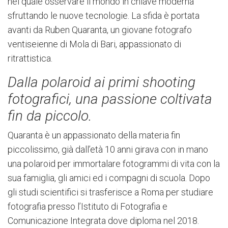
nel quale osservare il mondo in chiave moderna
sfruttando le nuove tecnologie. La sfida è portata
avanti da Ruben Quaranta, un giovane fotografo
ventiseienne di Mola di Bari, appassionato di
ritrattistica.
Dalla polaroid ai primi shooting
fotografici, una passione coltivata
fin da piccolo.
Quaranta è un appassionato della materia fin
piccolissimo, già dall’età 10 anni girava con in mano
una polaroid per immortalare fotogrammi di vita con la
sua famiglia, gli amici ed i compagni di scuola. Dopo
gli studi scientifici si trasferisce a Roma per studiare
fotografia presso l’Istituto di Fotografia e
Comunicazione Integrata dove diploma nel 2018.